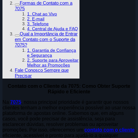
Formas de Contato com a
7075
1. Chat ao Vivo
2. E-mail
3. Telefone
4. Central de Ajuda e FAQ
Qual a Importância de Entrar
em Contato com o Suporte da
7075?
1. Garantia de Confiança
e Segurança
2. Suporte para Aproveitar
Melhor as Promoções
Fale Conosco Sempre que
Precisar
Contato com o Cliente da 7075: Como Obter Suporte
Rápido e Eficiente
Na
7075
, nossa principal prioridade é garantir que nossos
clientes tenham a melhor experiência possível ao usar nossa
plataforma de apostas online. Sabemos que, em alguns
casos, você pode precisar de assistência, seja para
esclarecer dúvidas, resolver problemas ou aproveitar
promoções. Por isso, oferecemos um
contato com o cliente
eficiente, acessível e pronto para ajudá-lo a qualquer