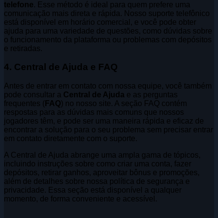
telefone
. Esse método é ideal para quem prefere uma
comunicação mais direta e rápida. Nosso suporte telefônico
está disponível em horário comercial, e você pode obter
ajuda para uma variedade de questões, como dúvidas sobre
o funcionamento da plataforma ou problemas com depósitos
e retiradas.
4. Central de Ajuda e FAQ
Antes de entrar em contato com nossa equipe, você também
pode consultar a
Central de Ajuda
e as perguntas
frequentes (
FAQ
) no nosso site. A seção FAQ contém
respostas para as dúvidas mais comuns que nossos
jogadores têm, e pode ser uma maneira rápida e eficaz de
encontrar a solução para o seu problema sem precisar entrar
em contato diretamente com o suporte.
A Central de Ajuda abrange uma ampla gama de tópicos,
incluindo instruções sobre como criar uma conta, fazer
depósitos, retirar ganhos, aproveitar bônus e promoções,
além de detalhes sobre nossa política de segurança e
privacidade. Essa seção está disponível a qualquer
momento, de forma conveniente e acessível.