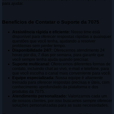
para ajudar.
Benefícios de Contatar o Suporte da 7075
Assistência rápida e eficiente:
Nosso time está
disponível para oferecer respostas rápidas a quaisquer
questões que você tenha, ajudando a resolver
problemas sem perder tempo.
Disponibilidade 24/7:
Oferecemos atendimento 24
horas por dia, 7 dias por semana, para garantir que
você sempre tenha ajuda quando precisar.
Suporte multicanal:
Oferecemos diferentes formas de
contato, incluindo chat ao vivo, e-mail e telefone, para
que você escolha o canal mais conveniente para você.
Equipe especializada:
Nossa equipe é altamente
treinada para oferecer respostas precisas e úteis, com
conhecimento aprofundado da plataforma e dos
produtos da 7075.
Atendimento personalizado:
Valorizamos cada um
de nossos clientes, por isso buscamos sempre oferecer
soluções personalizadas para as suas necessidades.