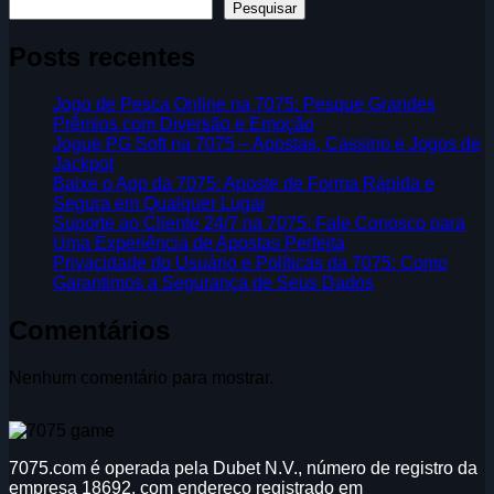
Pesquisar
Posts recentes
Jogo de Pesca Online na 7075: Pesque Grandes
Prêmios com Diversão e Emoção
Jogue PG Soft na 7075 – Apostas, Cassino e Jogos de
Jackpot
Baixe o App da 7075: Aposte de Forma Rápida e
Segura em Qualquer Lugar
Suporte ao Cliente 24/7 na 7075: Fale Conosco para
Uma Experiência de Apostas Perfeita
Privacidade do Usuário e Políticas da 7075: Como
Garantimos a Segurança de Seus Dados
Comentários
Nenhum comentário para mostrar.
7075.com é operada pela Dubet N.V., número de registro da
empresa 18692, com endereço registrado em