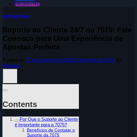
REGISTRO
APRESENTANDO
Suporte ao Cliente 24/7 na 7075: Fale
Conosco para Uma Experiência de
Apostas Perfeita
Posted on
17 de janeiro de 2025
12 de abril de 2025
by
bigboss
Contents
Por Que o Suporte ao Cliente
é Importante para a 7075?
Benefícios de Contatar o
Suporte da 7075