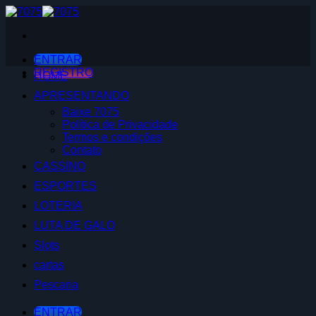
Skip
to
content
ENTRAR
REGISTRO
HOME
APRESENTANDO
Baixe 7075
Política de Privacidade
Termos e condições
Contato
CASSINO
ESPORTES
LOTERIA
LUTA DE GALO
Slots
cartas
Pescaria
ENTRAR