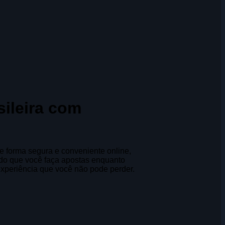
sileira com
e forma segura e conveniente online,
indo que você faça apostas enquanto
experiência que você não pode perder.