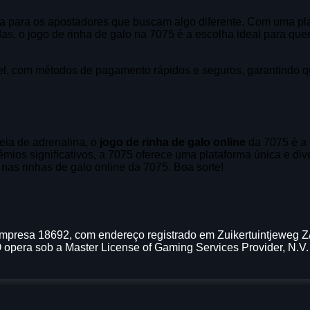
 para os apostadores que buscam algo diferente. Com uma plat
idas, o jogo de rinha de galo na 7075 é a escolha ideal para q
el, com métodos de pagamento rápidos e seguros, garantindo qu
ia de adrenalina, o
jogo de rinha de galo online
da 7075 é a 
êmios significativos, a 7075 oferece uma plataforma única e dive
nas rinhas de galo online da 7075. Boa sorte!
mpresa 18692, com endereço registrado em Zuikertuintjeweg Z/
opera sob a Master License of Gaming Services Provider, N.V