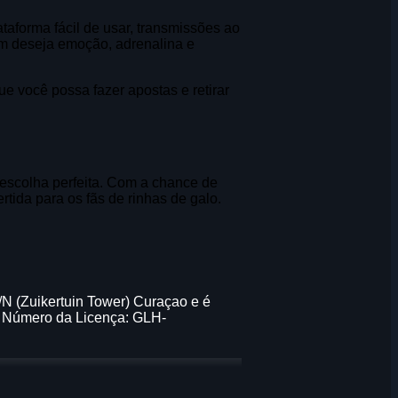
aforma fácil de usar, transmissões ao
uem deseja emoção, adrenalina e
e você possa fazer apostas e retirar
escolha perfeita. Com a chance de
rtida para os fãs de rinhas de galo.
N (Zuikertuin Tower) Curaçao e é
. Número da Licença: GLH-