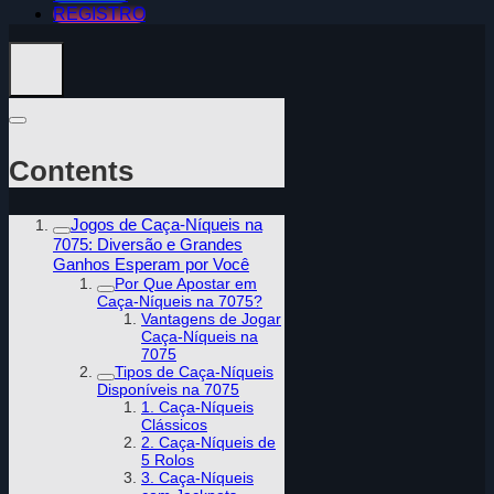
REGISTRO
Contents
Jogos de Caça-Níqueis na
7075: Diversão e Grandes
Ganhos Esperam por Você
Por Que Apostar em
Caça-Níqueis na 7075?
Vantagens de Jogar
Caça-Níqueis na
7075
Tipos de Caça-Níqueis
Disponíveis na 7075
1. Caça-Níqueis
Clássicos
2. Caça-Níqueis de
5 Rolos
3. Caça-Níqueis