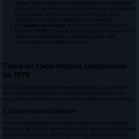
vindas, rodadas grátis e outras promoções exclusivas
que a 7075 oferece para os jogadores de caça-níqueis.
Esses bônus podem aumentar ainda mais suas
chances de ganhar e prolongar sua diversão.
Facilidade de Acesso
: A plataforma é fácil de usar,
tanto em desktop quanto em dispositivos móveis. Você
pode jogar onde estiver e quando quiser, sem
comprometer a qualidade do jogo.
Tipos de Caça-Níqueis Disponíveis
na 7075
Na 7075, você encontra diferentes tipos de caça-níqueis,
para que possa escolher o estilo que mais combina com
você. Vamos explorar algumas das opções mais populares:
1. Caça-Níqueis Clássicos
Os caça-níqueis clássicos são inspirados nas tradicionais
máquinas de 3 rolos, que muitas vezes apresentam símbolos
simples, como frutas, números e barras. Esses jogos são