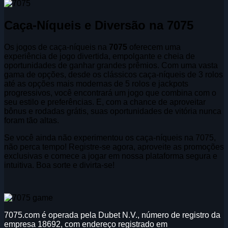
Caça-Níqueis e Diversão na 7075
Os jogos de caça-níqueis na
7075
oferecem uma
experiência de jogo divertida, empolgante e cheia de
oportunidades de ganhar grandes prêmios. Com uma vasta
gama de opções, desde os clássicos caça-níqueis de 3 rolos
até as opções mais modernas de 5 rolos e jackpots
progressivos, você encontrará um jogo que combina com o
seu estilo e preferências. E, com a chance de aproveitar
bônus e rodadas grátis, suas oportunidades de vitória nunca
foram tão altas.
Se você ainda não experimentou os caça-níqueis na 7075,
não perca tempo! Registre-se agora, aproveite as promoções
exclusivas e comece a jogar em nossa plataforma segura e
intuitiva. Boa sorte e divirta-se!
7075.com é operada pela Dubet N.V., número de registro da
empresa 18692, com endereço registrado em